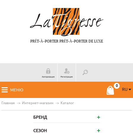
PRÉT-À-PORTER PRÉT-À-PORTER DE LUXE
Авторизация
Регистрация
RU
МЕНЮ
RU
FR
Главная
Интернет-магазин
Каталог
БРЕНД
СЕЗОН