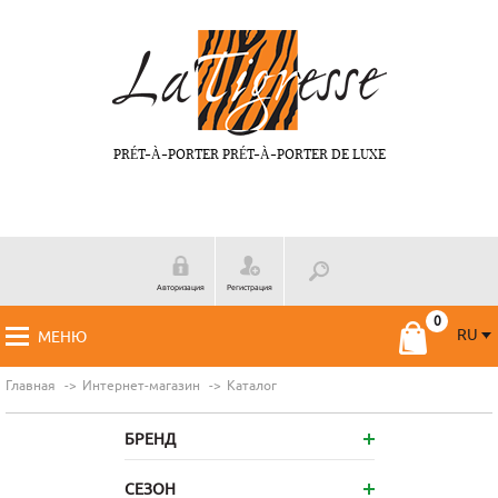
PRÉT-À-PORTER PRÉT-À-PORTER DE LUXE
Авторизация
Регистрация
RU
МЕНЮ
RU
FR
Главная
Интернет-магазин
Каталог
БРЕНД
СЕЗОН