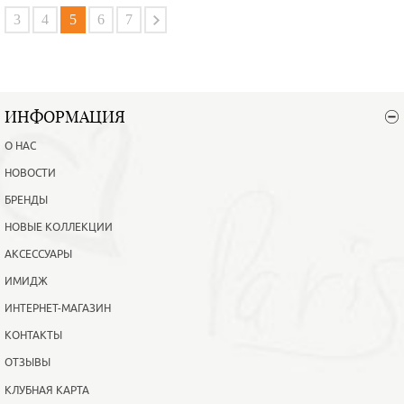
В корзину
Подробнее
3
4
5
6
7
ИНФОРМАЦИЯ
О НАС
НОВОСТИ
БРЕНДЫ
НОВЫЕ КОЛЛЕКЦИИ
АКСЕССУАРЫ
ИМИДЖ
ИНТЕРНЕТ-МАГАЗИН
КОНТАКТЫ
ОТЗЫВЫ
КЛУБНАЯ КАРТА