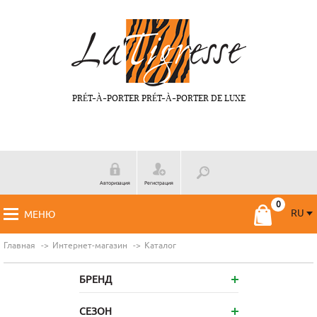
PRÉT-À-PORTER PRÉT-À-PORTER DE LUXE
Авторизация
Регистрация
RU
МЕНЮ
RU
FR
Главная
Интернет-магазин
Каталог
БРЕНД
СЕЗОН