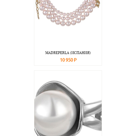
MADREPERLA (ИСПАНИЯ)
10 950 Р
В корзину
Подробнее