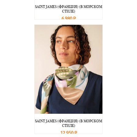
SAINT JAMES (ФРАНЦИЯ) (В МОРСКОМ
СТИЛЕ)
6 980 Р
В корзину
Подробнее
SAINT JAMES (ФРАНЦИЯ) (В МОРСКОМ
СТИЛЕ)
12 950 Р