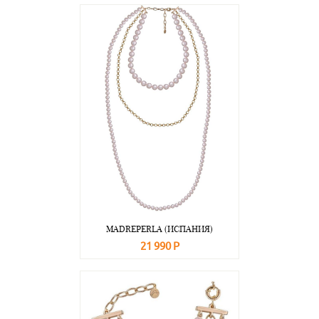
В корзину
Подробнее
MADREPERLA (ИСПАНИЯ)
21 990 Р
В корзину
Подробнее