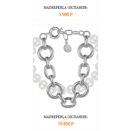
MADREPERLA (ИСПАНИЯ)
5 980 Р
В корзину
Подробнее
MADREPERLA (ИСПАНИЯ)
19 850 Р