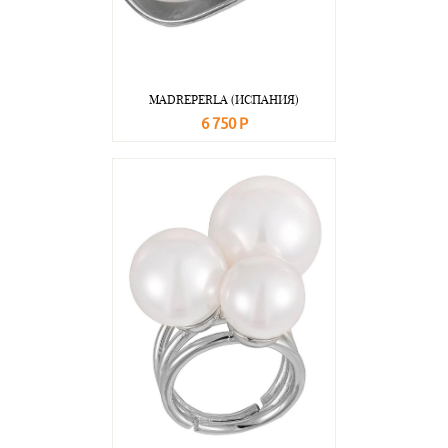
MADREPERLA (ИСПАНИЯ)
6 750 Р
В корзину
Подробнее