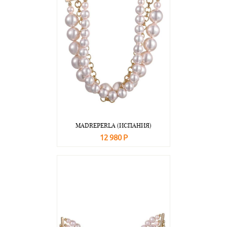
MADREPERLA (ИСПАНИЯ)
12 980 Р
В корзину
Подробнее