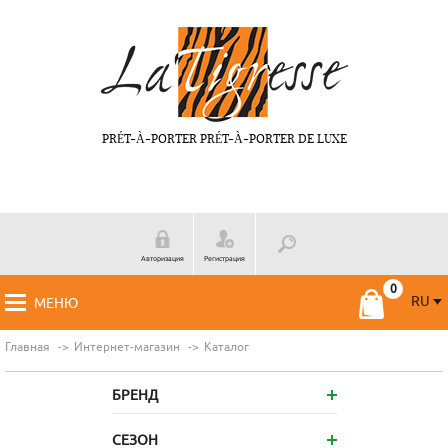
PRÉT-À-PORTER PRÉT-À-PORTER DE LUXE
Авторизация
Регистрация
RU
МЕНЮ
RU
FR
Главная
Интернет-магазин
Каталог
БРЕНД
СЕЗОН