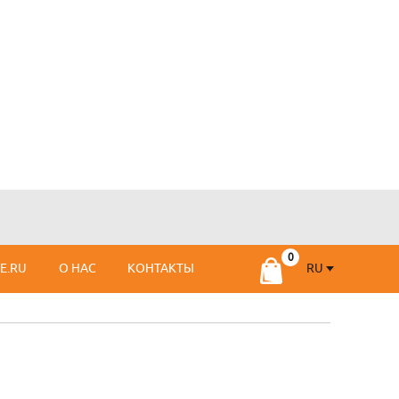
RU
SE.RU
О НАС
КОНТАКТЫ
RU
FR