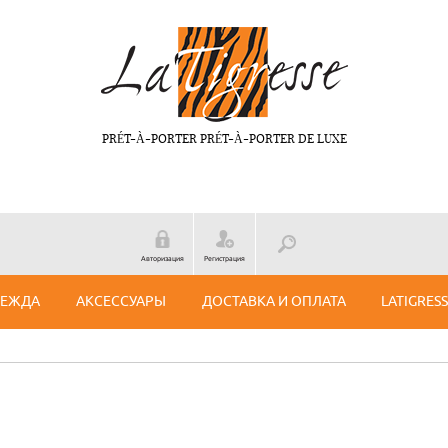
PRÉT-À-PORTER PRÉT-À-PORTER DE LUXE
Авторизация
Регистрация
ДЕЖДА
АКСЕССУАРЫ
ДОСТАВКА И ОПЛАТА
LATIGRES