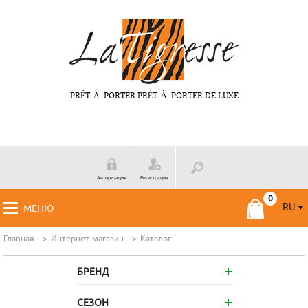
PRÉT-À-PORTER PRÉT-À-PORTER DE LUXE
Авторизация
Регистрация
RU
МЕНЮ
RU
FR
Главная
Интернет-магазин
Каталог
БРЕНД
СЕЗОН