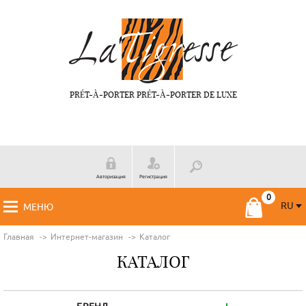
PRÉT-À-PORTER PRÉT-À-PORTER DE LUXE
Авторизация
Регистрация
RU
МЕНЮ
RU
FR
Главная
Интернет-магазин
Каталог
КАТАЛОГ