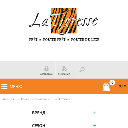
PRÉT-À-PORTER PRÉT-À-PORTER DE LUXE
Авторизация
Регистрация
RU
МЕНЮ
RU
FR
Главная
Интернет-магазин
Каталог
БРЕНД
СЕЗОН