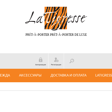
PRÉT-À-PORTER PRÉT-À-PORTER DE LUXE
Авторизация
Регистрация
ДЕЖДА
АКСЕССУАРЫ
ДОСТАВКА И ОПЛАТА
LATIGRES