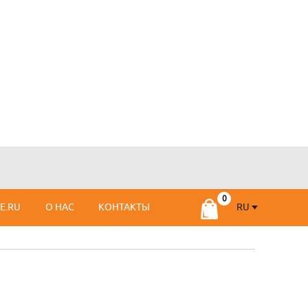
RU
SE.RU
О НАС
КОНТАКТЫ
RU
FR