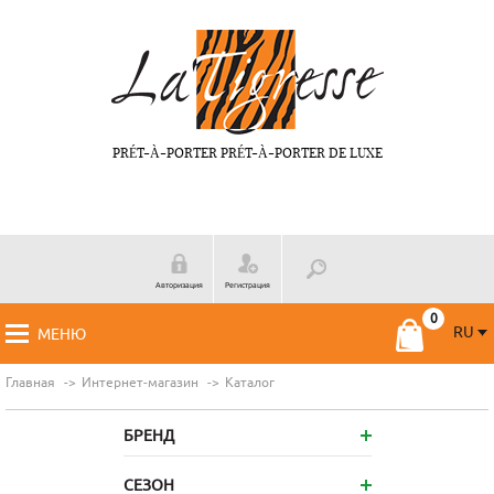
PRÉT-À-PORTER PRÉT-À-PORTER DE LUXE
Авторизация
Регистрация
RU
МЕНЮ
RU
FR
Главная
Интернет-магазин
Каталог
БРЕНД
СЕЗОН