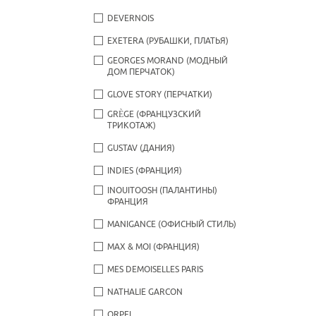
DEVERNOIS
EXETERA (РУБАШКИ, ПЛАТЬЯ)
GEORGES MORAND (МОДНЫЙ
ДОМ ПЕРЧАТОК)
GLOVE STORY (ПЕРЧАТКИ)
GRÈGE (ФРАНЦУЗСКИЙ
ТРИКОТАЖ)
GUSTAV (ДАНИЯ)
INDIES (ФРАНЦИЯ)
INOUITOOSH (ПАЛАНТИНЫ)
ФРАНЦИЯ
MANIGANCE (ОФИСНЫЙ СТИЛЬ)
MAX & MOI (ФРАНЦИЯ)
MES DEMOISELLES PARIS
NATHALIE GARCON
ORPEL