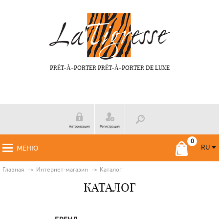
PRÉT-À-PORTER PRÉT-À-PORTER DE LUXE
Авторизация
Регистрация
RU
МЕНЮ
RU
FR
Главная
Интернет-магазин
Каталог
КАТАЛОГ